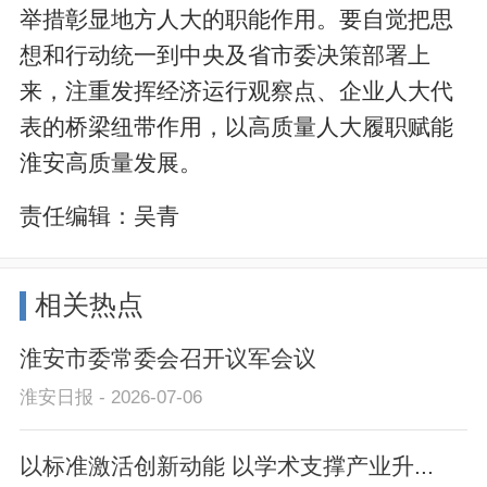
举措彰显地方人大的职能作用。要自觉把思
想和行动统一到中央及省市委决策部署上
来，注重发挥经济运行观察点、企业人大代
表的桥梁纽带作用，以高质量人大履职赋能
淮安高质量发展。
责任编辑：
吴青
相关热点
淮安市委常委会召开议军会议
淮安日报 - 2026-07-06
以标准激活创新动能 以学术支撑产业升...