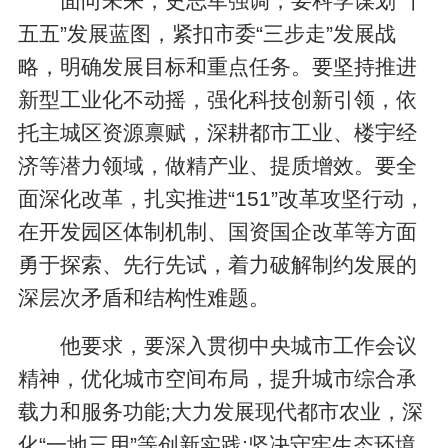
面向未来，史志军强调，要科学谋划“十
五五”发展蓝图，紧扣市委“三步走”发展战
略，明确发展目标和重点任务。要坚持推进
新型工业化不动摇，强化科技创新引领，依
托主城区资源禀赋，深耕都市工业、楼宇经
济等潜力领域，做精产业、提质增效。要全
面深化改革，扎实推进“151”改革攻坚行动，
在开发园区体制机制、国资国企改革等方面
勇于探索、先行先试，着力破解制约发展的
深层次矛盾和结构性难题。
他要求，要深入贯彻中央城市工作会议
精神，优化城市空间布局，提升城市综合承
载力和服务功能;大力发展现代都市农业，深
化“一地三用”等创新实践;坚决守牢生态环境