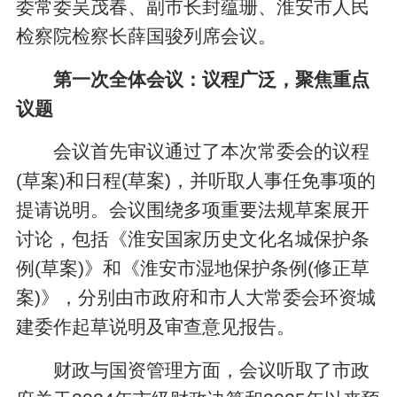
委常委吴茂春、副市长封蕴珊、淮安市人民
检察院检察长薛国骏列席会议。
第一次全体会议：议程广泛，聚焦重点
议题
会议首先审议通过了本次常委会的议程
(草案)和日程(草案)，并听取人事任免事项的
提请说明。会议围绕多项重要法规草案展开
讨论，包括《淮安国家历史文化名城保护条
例(草案)》和《淮安市湿地保护条例(修正草
案)》，分别由市政府和市人大常委会环资城
建委作起草说明及审查意见报告。
财政与国资管理方面，会议听取了市政