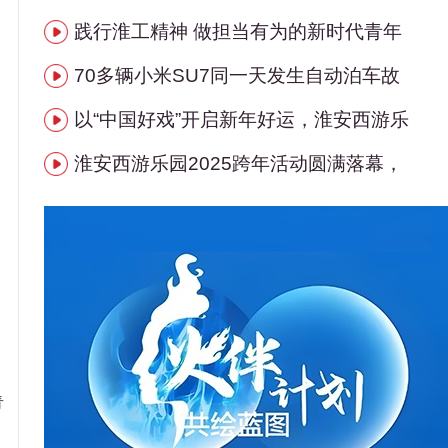
践行淮工精神 做担当有为的新时代青年
70多辆小米SU7同一天发生自动泊车故
以“中国好戏”开启新年好运，淮安西游乐
淮安西游乐园2025跨年活动圆满落幕，
青