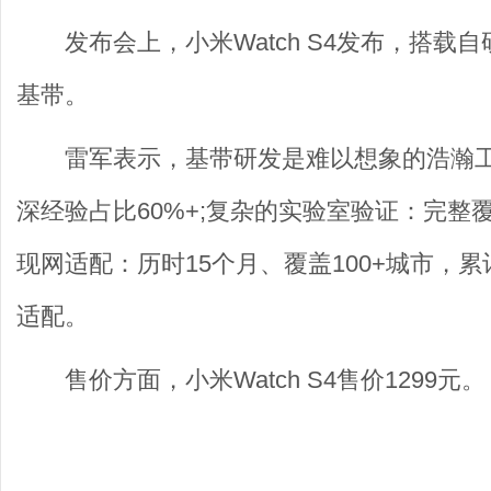
发布会上，小米Watch S4发布，搭载
基带。
雷军表示，基带研发是难以想象的浩瀚工
深经验占比60%+;复杂的实验室验证：完整覆盖
现网适配：历时15个月、覆盖100+城市，
适配。
售价方面，小米Watch S4售价1299元。