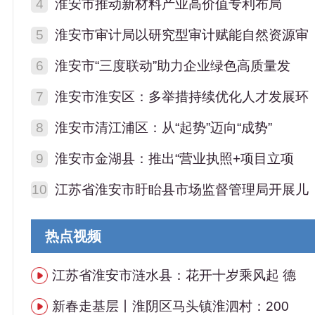
4
淮安市推动新材料产业高价值专利布局
5
淮安市审计局以研究型审计赋能自然资源审
6
淮安市“三度联动”助力企业绿色高质量发
7
淮安市淮安区：多举措持续优化人才发展环
8
淮安市清江浦区：从“起势”迈向“成势”
9
淮安市金湖县：推出“营业执照+项目立项
10
江苏省淮安市盱眙县市场监督管理局开展儿
热点视频
江苏省淮安市涟水县：花开十岁乘风起 德
新春走基层丨淮阴区马头镇淮泗村：200