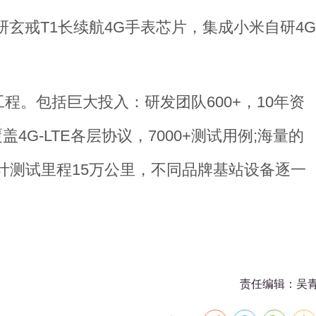
自研玄戒T1长续航4G手表芯片，集成小米自研4G
程。包括巨大投入：研发团队600+，10年资
4G-LTE各层协议，7000+测试用例;海量的
累计测试里程15万公里，不同品牌基站设备逐一
责任编辑：吴