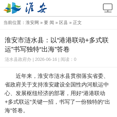
当前位置：
淮安网
»
要 闻
»
区县
» 正文
淮安市涟水县：以“港港联动+多式联
运”书写独特“出海”答卷
涟水县政府办
|
2026-06-16
|
阅读：
0
近年来，淮安市涟水县贯彻落实省委、
省政府关于支持淮安建设全国性内河航运中
心、发展枢纽经济的部署，用好“港港联动
+多式联运”关键一招，书写了一份独特的“出
海”答卷。