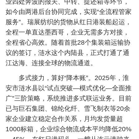
业四处奔波的报关、中转、提还箱等环节，
如今由两港后台协同完成，实现“全流程管家
服务”。瑞展纺织的货物从红日港装船起运，
全程一单直达墨西哥，企业无需多方对接，
全程省心高效。随着首批28个集装箱运输协
议的签订，涟水这个内陆县，正式打通了通
江达海、连接全球的物流通道。
多式接力，算好“降本账”。2025年，淮
安市涟水县以“试点突破—模式优化—全面推
广”三阶策略，系统推进多式联运业务。目前
已与巨石集团、锦纶化纤、雪飞制衣等20余
家企业建立稳定合作关系，月均发货量超
1000标箱，企业综合物流成本平均降低20%