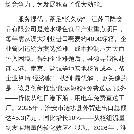
场竞争力，为发展积蓄了强大动能。
服务提优，蓄足“长久势”。江苏日隆食
品有限公司是涟水绿色食品产业重点项目，
每年需从澳大利亚进口燕麦约4000标箱。企
业曾因运输方案选择难、成本控制压力大而
陷入困境。得知企业难题后，县领导带队赴
连云港、南京、盐城等地实地核算成本，帮
企业算清“经济账”，找到“最优解”。更关键的
是，该县创新推出“船运短驳+免费送达”服务
——货物从红日港下船，用电车免费直送工
厂。2025年，淮安市涟水县外贸进出口总额
达45.3亿元，同比增长10%——从枢纽流量
到发展增量的转化效应在显现。2026年，淮