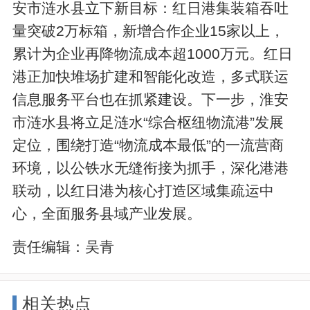
安市涟水县立下新目标：红日港集装箱吞吐
量突破2万标箱，新增合作企业15家以上，
累计为企业再降物流成本超1000万元。红日
港正加快堆场扩建和智能化改造，多式联运
信息服务平台也在抓紧建设。下一步，淮安
市涟水县将立足涟水“综合枢纽物流港”发展
定位，围绕打造“物流成本最低”的一流营商
环境，以公铁水无缝衔接为抓手，深化港港
联动，以红日港为核心打造区域集疏运中
心，全面服务县域产业发展。
责任编辑：
吴青
相关热点