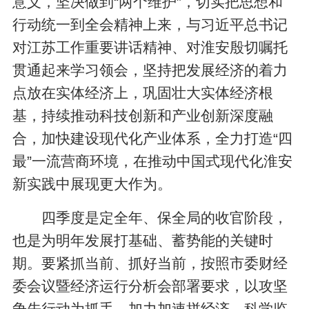
意义，坚决做到“两个维护”，切实把思想和
行动统一到全会精神上来，与习近平总书记
对江苏工作重要讲话精神、对淮安殷切嘱托
贯通起来学习领会，坚持把发展经济的着力
点放在实体经济上，巩固壮大实体经济根
基，持续推动科技创新和产业创新深度融
合，加快建设现代化产业体系，全力打造“四
最”一流营商环境，在推动中国式现代化淮安
新实践中展现更大作为。
四季度是定全年、保全局的收官阶段，
也是为明年发展打基础、蓄势能的关键时
期。要紧抓当前、抓好当前，按照市委财经
委会议暨经济运行分析会部署要求，以攻坚
争先行动为抓手，加力加速拼经济，科学监