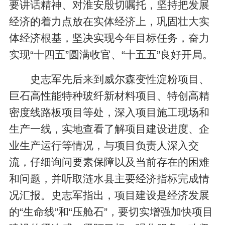
要讲话精神、对淮安殷切嘱托，坚持把发展
经济的着力点放在实体经济上，巩固壮大实
体经济根基，坚决实现今年目标任务，奋力
实现“十四五”圆满收官、“十五五”良好开局。
史志军先后来到威尔森变性淀粉项目、
巨石高性能特种玻纤新材料项目、特创高精
密度线路板项目等处，深入项目施工现场和
生产一线，实地查看了解项目建设进度、企
业生产运行等情况，与项目负责人深入交
流，仔细询问要素保障以及当前存在的困难
和问题，并听取涟水县主要经济指标完成情
况汇报。史志军指出，项目建设是经济发展
的“生命线”和“压舱石”，要切实增强加快项目