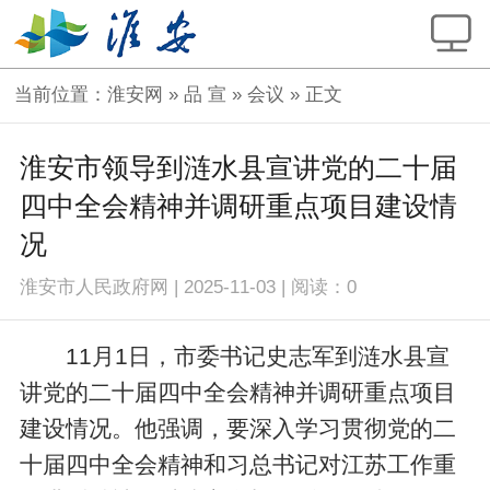
当前位置：
淮安网
»
品 宣
»
会议
» 正文
淮安市领导到涟水县宣讲党的二十届
四中全会精神并调研重点项目建设情
况
淮安市人民政府网
|
2025-11-03
|
阅读：
0
11月1日，市委书记史志军到涟水县宣
讲党的二十届四中全会精神并调研重点项目
建设情况。他强调，要深入学习贯彻党的二
十届四中全会精神和习总书记对江苏工作重