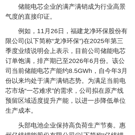
储能电芯企业的满产满销成为行业高景
气度的直接印证。
例如，11月26日，福建龙净环保股份有
限公司(以下简称“龙净环保”)在2025年第三
季度业绩说明会上表示，目前公司储能电芯
订单饱满，排产期已至2026年6月份。该公
司当前储能电芯产能约8.5GWh，自今年3月
份以来均处于满产满销态势。为满足当前电
芯市场“一芯难求”的需求，公司拟在原产线
预留区域适度提升产能，以进一步降低单位
生产成本。
头部电池企业保持高负荷生产节奏。惠