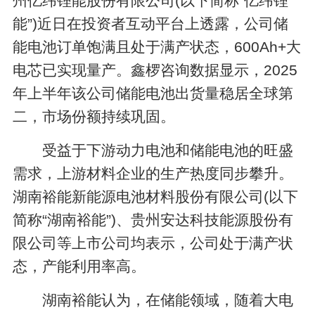
州亿纬锂能股份有限公司(以下简称“亿纬锂
能”)近日在投资者互动平台上透露，公司储
能电池订单饱满且处于满产状态，600Ah+大
电芯已实现量产。鑫椤咨询数据显示，2025
年上半年该公司储能电池出货量稳居全球第
二，市场份额持续巩固。
受益于下游动力电池和储能电池的旺盛
需求，上游材料企业的生产热度同步攀升。
湖南裕能新能源电池材料股份有限公司(以下
简称“湖南裕能”)、贵州安达科技能源股份有
限公司等上市公司均表示，公司处于满产状
态，产能利用率高。
湖南裕能认为，在储能领域，随着大电