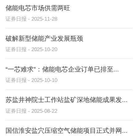
储能电芯市场供需两旺
证券日报 - 2025-11-28
破解新型储能产业发展瓶颈
证券日报 - 2025-10-20
“一芯难求”：储能电芯企业订单已排至...
证券日报 - 2025-10-10
苏盐井神院士工作站盐矿深地储能成果发...
证券日报 - 2025-08-22
国信淮安盐穴压缩空气储能项目正式并网...