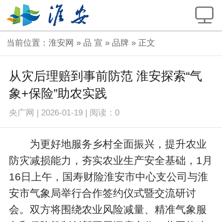
当前位置：
淮安网
»
品 宣
»
品牌
» 正文
从灾后理赔到事前防范 淮安探索“气
象+保险”助农实践
央广网
|
2026-01-19
|
阅读：
0
为更好地服务乡村全面振兴，提升农业
防灾减损能力，夯实农业生产安全基础，1月
16日上午，国寿财险淮安市中心支公司与淮
安市气象局举行合作签约仪式暨交流研讨
会。双方将围绕农业风险减量、精准气象服