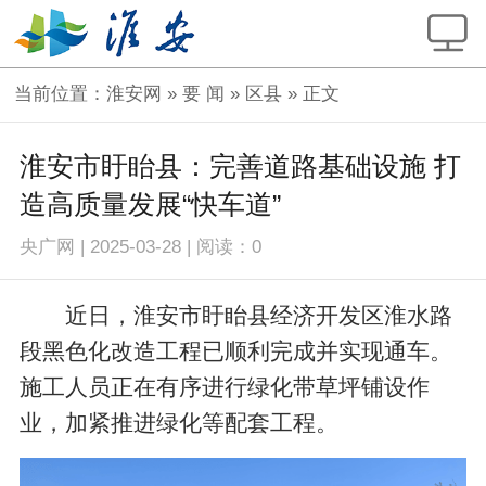
当前位置：
淮安网
»
要 闻
»
区县
» 正文
淮安市盱眙县：完善道路基础设施 打
造高质量发展“快车道”
央广网
|
2025-03-28
|
阅读：
0
近日，淮安市盱眙县经济开发区淮水路
段黑色化改造工程已顺利完成并实现通车。
施工人员正在有序进行绿化带草坪铺设作
业，加紧推进绿化等配套工程。