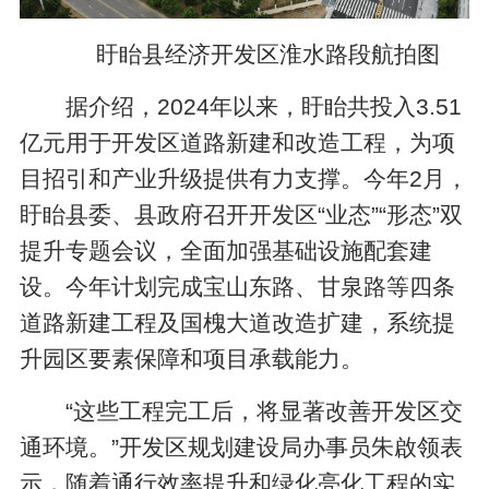
盱眙县经济开发区淮水路段航拍图
据介绍，2024年以来，盱眙共投入3.51
亿元用于开发区道路新建和改造工程，为项
目招引和产业升级提供有力支撑。今年2月，
盱眙县委、县政府召开开发区“业态”“形态”双
提升专题会议，全面加强基础设施配套建
设。今年计划完成宝山东路、甘泉路等四条
道路新建工程及国槐大道改造扩建，系统提
升园区要素保障和项目承载能力。
“这些工程完工后，将显著改善开发区交
通环境。”开发区规划建设局办事员朱啟领表
示，随着通行效率提升和绿化亮化工程的实