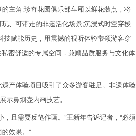
的主角;珍奇花园俱乐部车厢以鲜花装点，将
玩、可带走的非遗活化场景;沉浸式时空穿梭
科技赋能历史，用震撼的视听体验带领游客穿
提供私密舒适的专属空间，兼顾品质服务与文化体
化遗产体验项目吸引了众多游客驻足。非遗体验
客展示鼻烟壶内画技艺。
小，且需要反笔作画。”王新年告诉记者，“必须
的效果。”