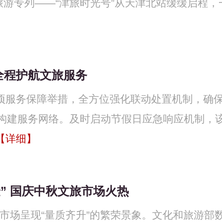
旅游专列——“津旅时光号”从天津北站缓缓启程，
线全程护航文旅服务
多项服务保障举措，全方位强化联动处置机制，确
构建服务网络。及时启动节假日应急响应机制，
【详细】
验” 国庆中秋文旅市场火热
游市场呈现“量质齐升”的繁荣景象。文化和旅游部