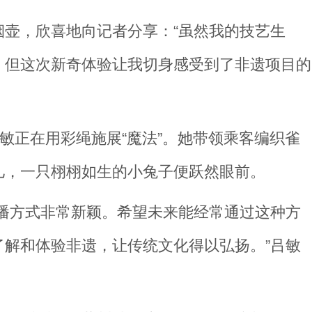
壶，欣喜地向记者分享：“虽然我的技艺生
，但这次新奇体验让我切身感受到了非遗项目的
吕敏正在用彩绳施展“魔法”。她带领乘客编织雀
儿，一只栩栩如生的小兔子便跃然眼前。
播方式非常新颖。希望未来能经常通过这种方
解和体验非遗，让传统文化得以弘扬。”吕敏