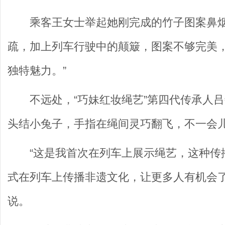
乘客王女士举起她刚完成的竹子图案鼻烟
疏，加上列车行驶中的颠簸，图案不够完美
独特魅力。”
不远处，“巧妹红妆绳艺”第四代传承人
头结小兔子，手指在绳间灵巧翻飞，不一会
“这是我首次在列车上展示绳艺，这种传
式在列车上传播非遗文化，让更多人有机会了
说。