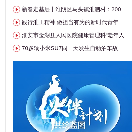
新春走基层丨淮阴区马头镇淮泗村：200
践行淮工精神 做担当有为的新时代青年
淮安市金湖县人民医院健康管理科“老年人
70多辆小米SU7同一天发生自动泊车故