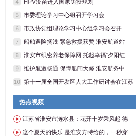
4
HPV疫苗进入国家免疫规划
5
市委理论学习中心组召开学习会
6
市政协党组理论学习中心组学习会召开
7
船舶遇险搁浅 紧急救援获赞 淮安航道站
8
淮安市织密养老保障网 托起幸福“夕阳红
9
维护航道畅通 保障船闸大修 淮安航务中
10
第十一届全国开发区人大工作研讨会在江苏
热点视频
江苏省淮安市涟水县：花开十岁乘风起 德
这个夏天的快乐 是淮安方特给的，一秒穿