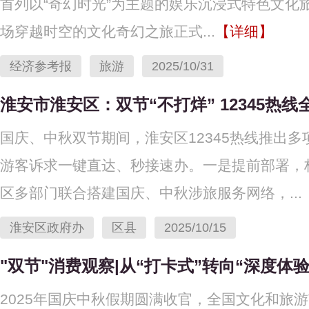
首列以“奇幻时光”为主题的娱乐沉浸式特色文化
场穿越时空的文化奇幻之旅正式...
【详细】
经济参考报
旅游
2025/10/31
淮安市淮安区：双节“不打烊” 12345热
国庆、中秋双节期间，淮安区12345热线推出
游客诉求一键直达、秒接速办。一是提前部署，
区多部门联合搭建国庆、中秋涉旅服务网络，...
淮安区政府办
区县
2025/10/15
"双节"消费观察|从“打卡式”转向“深度体
2025年国庆中秋假期圆满收官，全国文化和旅