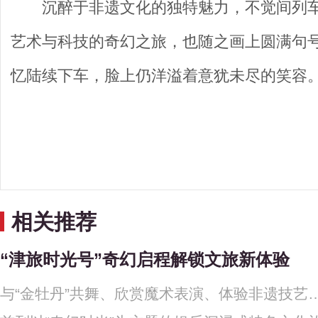
沉醉于非遗文化的独特魅力，不觉间列
艺术与科技的奇幻之旅，也随之画上圆满句
忆陆续下车，脸上仍洋溢着意犹未尽的笑容
相关推荐
“津旅时光号”奇幻启程解锁文旅新体验
与“金牡丹”共舞、欣赏魔术表演、体验非遗技艺…