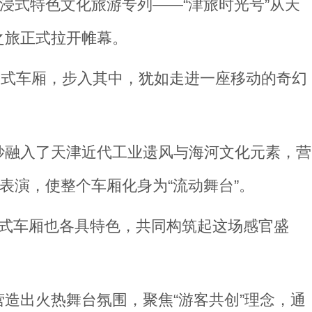
浸式特色文化旅游专列——“津旅时光号”从天
之旅正式拉开帷幕。
主题式车厢，步入其中，犹如走进一座移动的奇幻
妙融入了天津近代工业遗风与海河文化元素，营
表演，使整个车厢化身为“流动舞台”。
题式车厢也各具特色，共同构筑起这场感官盛
造出火热舞台氛围，聚焦“游客共创”理念，通