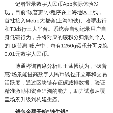
记者登录数字人民币App实际体验发
现，目前“碳普惠”小程序在上海地区上线，
首批接入Metro大都会(上海地铁)、哈啰出行
和T3出行三大平台。系统会自动记录用户自
身低碳行为，并将对应的碳积分归集到个人
的“碳普惠”账户中，每有1250g碳积分可兑换
0.01元数字人民币。
博通咨询首席分析师王蓬博认为，“碳普
惠”场景能提高数字人民币钱包开立率和交易
活跃度，通过区块链存证碳减排数据，验证
精准激励和资金追溯的能力，助力试点从覆
盖场景升级到构建生态。
钱包余额开始“钱生钱”