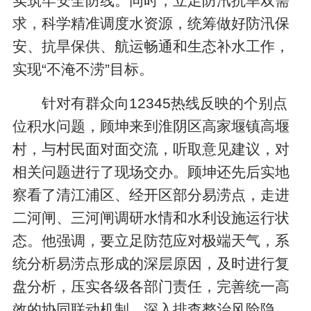
实筑牢安全防线。同时，立足防汛抗旱双需
求，科学精准调度水资源，统筹做好防汛保
安、抗旱保供、航运畅通和生态补水工作，
实现“不淹不涝”目标。
针对有群众向12345热线反映的个别点
位积水问题，顾坤来到淮阴区高家堰镇高堰
村，与村民面对面交流，听取意见建议，对
相关问题进行了现场交办。顾坤还先后实地
察看了清江浦区、经开区部分易涝点，走进
二河闸、三河闸调研水情和水利设施运行状
态。他强调，要立足防范应对极端天气，系
统分析易涝点形成的深层原因，及时进行复
盘分析，压实各级各部门责任，完善统一高
效的协同联动机制，深入排查整治风险隐