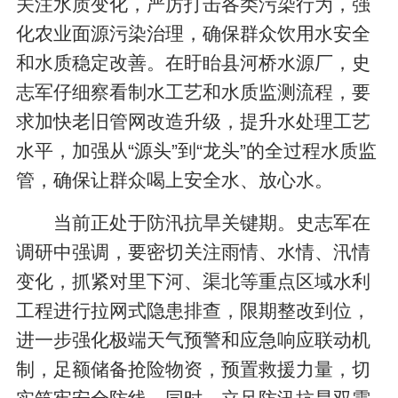
关注水质变化，严厉打击各类污染行为，强
化农业面源污染治理，确保群众饮用水安全
和水质稳定改善。在盱眙县河桥水源厂，史
志军仔细察看制水工艺和水质监测流程，要
求加快老旧管网改造升级，提升水处理工艺
水平，加强从“源头”到“龙头”的全过程水质监
管，确保让群众喝上安全水、放心水。
当前正处于防汛抗旱关键期。史志军在
调研中强调，要密切关注雨情、水情、汛情
变化，抓紧对里下河、渠北等重点区域水利
工程进行拉网式隐患排查，限期整改到位，
进一步强化极端天气预警和应急响应联动机
制，足额储备抢险物资，预置救援力量，切