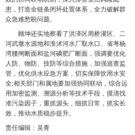
患，打造全链条闭环处置体系，全力破解群
众急难愁盼问题。
顾坤还实地察看了洪泽区周桥灌区、二
河武墩水源地和淮沭河水厂取水口、省考杨
湾腰闸断面和盐河磷肥厂断面，强调要优化
人防、物防、技防等综合措施，加强巡查监
管，优化供水应急方案，切实保障饮用水安
全;相关部门和属地要加强协同联动，综合运
用加密监测、溯源分析等技术手段，摸清找
准污染因子，重抓源头，细抓日常，抓实长
效，推动水质稳步提升。
责任编辑：
吴青